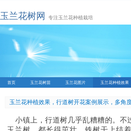
玉兰花树网
专注玉兰花种植栽培
首页
玉兰花树苗
玉兰花图片
玉兰花种植效果
玉兰花种植效果，行道树开花案例展示，多角
小镇上，行道树几乎乱糟糟的。不
玉兰树。都长得茁壮，铁树干上结