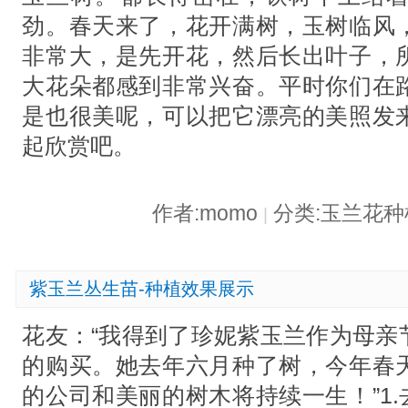
劲。春天来了，花开满树，玉树临风
非常大，是先开花，然后长出叶子，
大花朵都感到非常兴奋。平时你们在
是也很美呢，可以把它漂亮的美照发
起欣赏吧。
作者:momo
分类:玉兰花
|
紫玉兰丛生苗-种植效果展示
花友：“我得到了珍妮紫玉兰作为母亲
的购买。她去年六月种了树，今年春
的公司和美丽的树木将持续一生！”1.