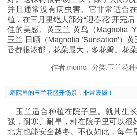
并且通常没有病虫害。它非常适合
植，在三月里绝大部分“迎春花”开完
佳的美感。黄玉兰-黄鸟（Magnolia 'Ye
玉兰-日晒（Magnolia 'Sunsati
香都很浓郁，花朵最大，多花瓣。花
作者:momo
分类:玉兰花
|
庭院里的玉兰花盛开场景，非常震撼！
玉兰适合种植在院子里。就其生
强，耐寒、耐旱，种在院子里可以很
北方也能安全越冬。不仅如此，每年