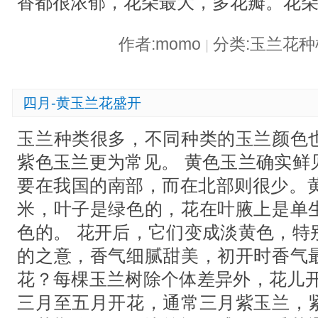
香都很浓郁，花朵最大，多花瓣。花
作者:momo
分类:玉兰花
|
四月-黄玉兰花盛开
玉兰种类很多，不同种类的玉兰颜色
紫色玉兰更为常见。 黄色玉兰确实鲜
要在我国的南部，而在北部则很少。黄
米，叶子是绿色的，花在叶腋上是单
色的。 花开后，它们变成淡黄色，特
的之意，香气细腻甜美，初开时香气
花？每棵玉兰树除个体差异外，花儿开
三月至五月开花，通常三月紫玉兰，