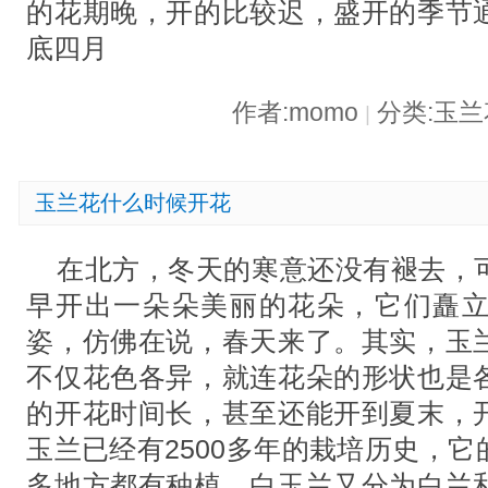
的花期晚，开的比较迟，盛开的季节
底四月
作者:momo
分类:玉
|
玉兰花什么时候开花
在北方，冬天的寒意还没有褪去，
早开出一朵朵美丽的花朵，它们矗
姿，仿佛在说，春天来了。其实，玉
不仅花色各异，就连花朵的形状也是
的开花时间长，甚至还能开到夏末，
玉兰已经有2500多年的栽培历史，
多地方都有种植。白玉兰又分为白兰