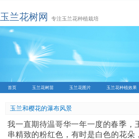
玉兰花树网
专注玉兰花种植栽培
首页
玉兰花树苗
玉兰花图片
玉兰花种植效果
玉兰和樱花的瀑布风景
我一直期待温哥华一年一度的春季，
串精致的粉红色，有时是白色的花朵，席