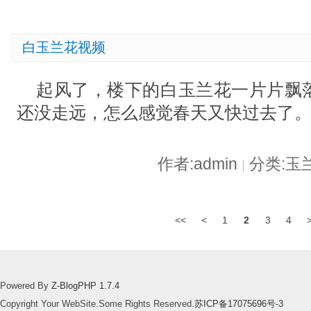
白玉兰花视频
起风了，楼下的白玉兰花一片片飘
还没走远，怎么感觉春天又快过去了。#
作者:admin
分类:玉
|
<<
<
1
2
3
4
Powered By
Z-BlogPHP 1.7.4
Copyright Your WebSite.Some Rights Reserved.
苏ICP备17075696号-3