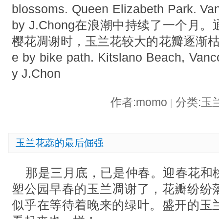
blossoms. Queen Elizabeth Park. Va
by J.Chong在浪潮中持续了一个
樱花凋谢时，玉兰花较大的花瓣逐渐枯萎。Lad
e by bike path. Kitslano Beach, Van
y J.Chon
作者:momo
分类:玉
|
玉兰花蕊的最后倔强
那是三月底，已是仲春。迎春花和
塑公园早春的玉兰凋谢了，花瓣纷纷
似乎在等待着晚来的绿叶。盛开的玉