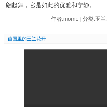
翩起舞，它是如此的优雅和宁静。
作者:momo
分类:玉
|
苗圃里的玉兰花开