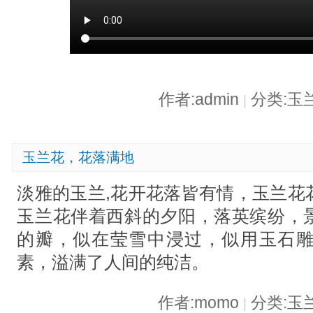
作者:admin
分类:玉
|
玉兰花，花落满地
淡雅的玉兰,花开花落皆有情，玉兰花
玉兰花伴着西斜的夕阳，落英缤纷，
的瓣，似在莹雪中浸过，似用玉石
素，溢满了人间的纯洁。
作者:momo
分类:玉
|