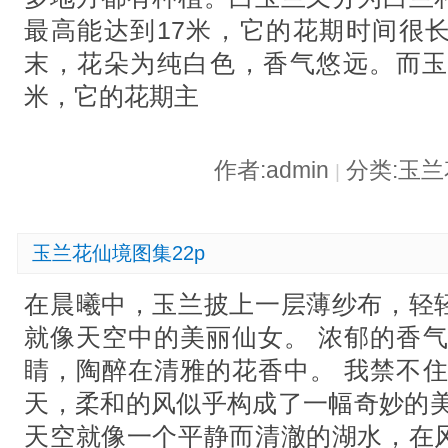
最高能达到17米，它的花期时间很
末，花朵为纯白色，香气悠远。而玉
米，它的花期主
作者:admin
分类:玉
|
玉兰花仙境图集22p
在晨曦中，玉兰披上一层薄纱布，轻
就像天空中的美丽仙女。 浓郁的香气
睛，陶醉在清雅的花香中。 我禁不住
天，柔和的风似乎构成了一幅奇妙的美
天空就像一个平静而清澈的湖水，在