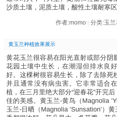
沙质土壤，泥质土壤，酸性土壤耐寒区：6
作者:momo
分类:玉
|
黄玉兰种植效果展示
黄花玉兰很容易在阳光直射或部分阴
花园土壤中生长，在潮湿但排水良
好。这棵树很容易生长，除了去除死
并且通常没有病虫害。它非常适合
植，在三月里绝大部分“迎春花”开完
佳的美感。黄玉兰-黄鸟（Magnolia 'Ye
玉兰-日晒（Magnolia 'Sunsati