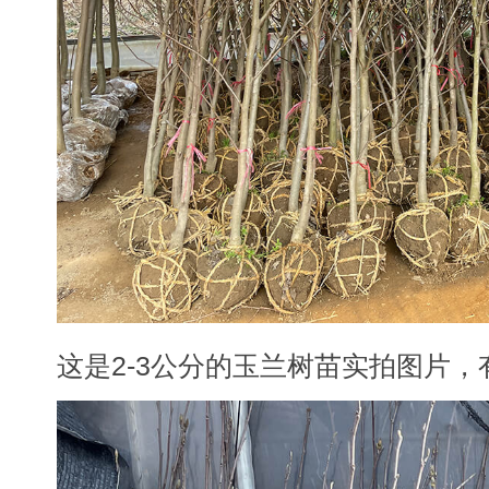
这是2-3公分的玉兰树苗实拍图片，