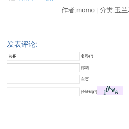
作者:momo
分类:玉
|
发表评论:
名称(*)
邮箱
主页
验证码(*)