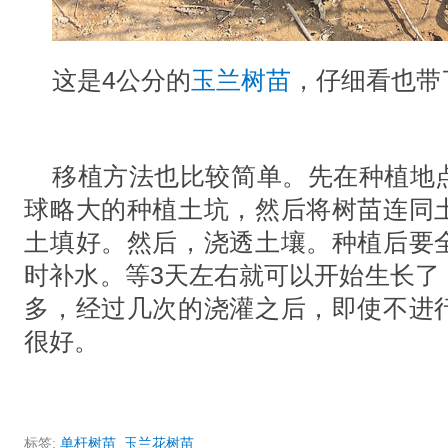
这是4公分的
玉兰树苗
，仔细看也带
移植方法也比较简单。先在种植地
球略大的种植土坑，然后将树苗连同
土填好。然后，浇透土壤。种植后要
时补水。等3天左右就可以开始生长了
多，经过几次的浇灌之后，即使不进
很好。
标签:
单杆树苗
玉兰花树苗