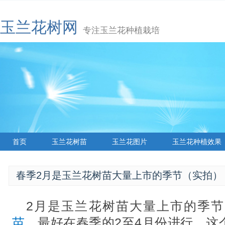
玉兰花树网
专注玉兰花种植栽培
首页
玉兰花树苗
玉兰花图片
玉兰花种植效果
春季2月是玉兰花树苗大量上市的季节（实拍）
2月是玉兰花树苗大量上市的季
苗
，最好在春季的2至4月份进行。这