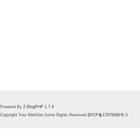
Powered By
Z-BlogPHP 1.7.4
Copyright Your WebSite.Some Rights Reserved.
苏ICP备17075696号-3